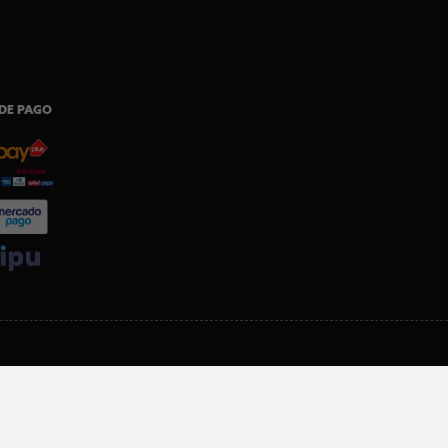
DE PAGO
SI ERES SOCIO, DESCARGA NUESTRA APP