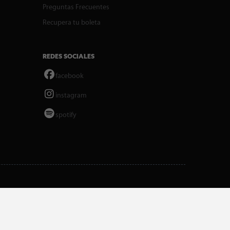
Preguntas Frecuentes
Recupera tu boleta
REDES SOCIALES
facebook
instagram
spotify