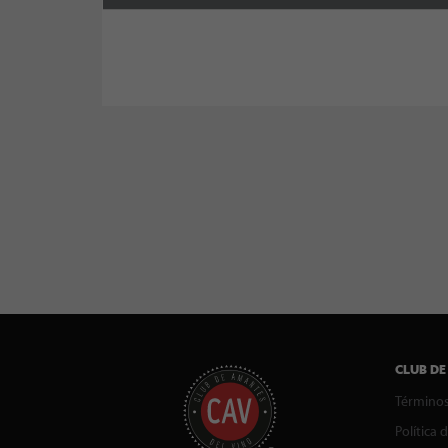
CLUB DE
Términos
Política 