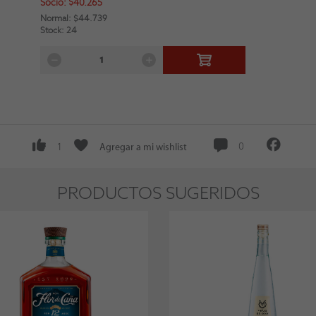
Socio: $40.265
Normal: $44.739
Stock: 24
Agregar a mi wishlist
0
1
PRODUCTOS SUGERIDOS