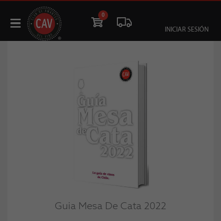
0
INICIAR SESIÓN
Guia Mesa De Cata 2022