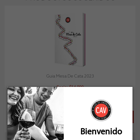
Guia Mesa De Cata 2023
Socio: $14.990
Normal: $14.990
Stock: 1
Bienvenido