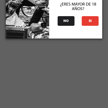
¿ERES MAYOR DE 18
AÑOS?
NO
SI