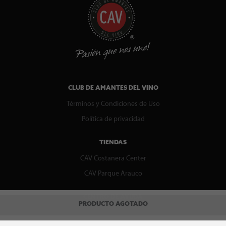
CLUB DE AMANTES DEL VINO
Términos y Condiciones de Uso
Política de privacidad
TIENDAS
CAV Costanera Center
CAV Parque Arauco
CENTRO DE AYUDA
PRODUCTO AGOTADO
Contáctenos