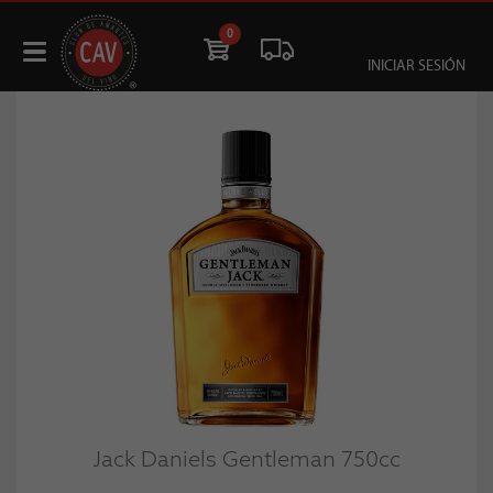
0
INICIAR SESIÓN
Jack Daniels Gentleman 750cc