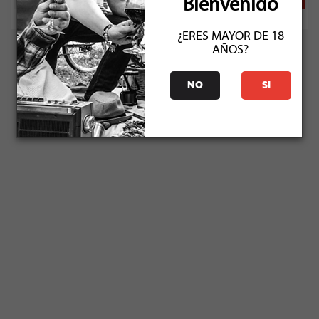
Bienvenido
¿ERES MAYOR DE 18
AÑOS?
NO
SI