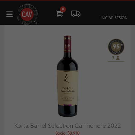
0
INICIAR SESIÓN
95
3
Korta Barrel Selection Carmenere 2022
Socio: $8.910