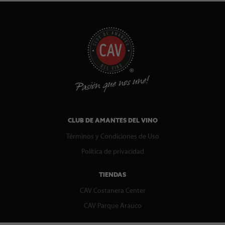
CLUB DE AMANTES DEL VINO
Términos y Condiciones de Uso
Política de privacidad
TIENDAS
CAV Costanera Center
CAV Parque Arauco