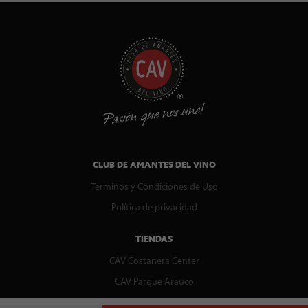
CLUB DE AMANTES DEL VINO
Términos y Condiciones de Uso
Política de privacidad
TIENDAS
CAV Costanera Center
CAV Parque Arauco