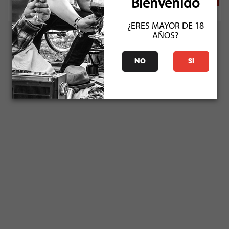
Bienvenido
¿ERES MAYOR DE 18
AÑOS?
NO
SI