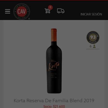
0
INICIAR SESIÓN
93
6
Korta Reserva De Familia Blend 2019
Socio: $21.600