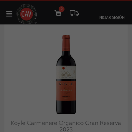
0
INICIAR SESIÓN
Koyle Carmenere Organico Gran Reserva
2023