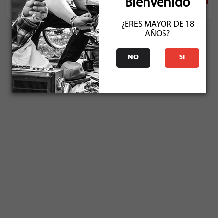
Bienvenido
¿ERES MAYOR DE 18
AÑOS?
NO
SI