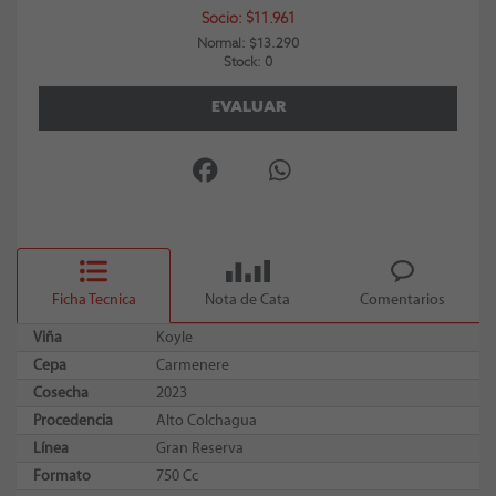
Socio: $11.961
Normal: $13.290
Stock: 0
EVALUAR
Ficha Tecnica
Nota de Cata
Comentarios
Viña
Koyle
Cepa
Carmenere
Cosecha
2023
Procedencia
Alto Colchagua
Línea
Gran Reserva
Formato
750 Cc