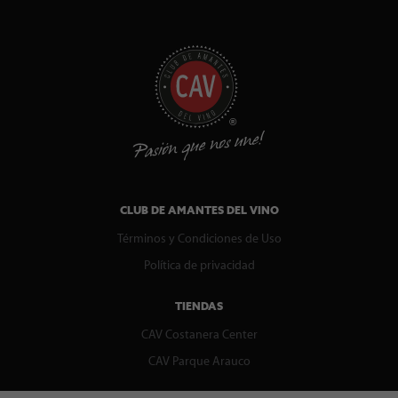
CLUB DE AMANTES DEL VINO
Términos y Condiciones de Uso
Política de privacidad
TIENDAS
CAV Costanera Center
CAV Parque Arauco