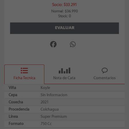
Socio: $33.291
Normal: $36.990
Stock: 0
EVALUAR
Ficha Tecnica
Nota de Cata
Comentarios
Viña
Koyle
Cepa
Sin Informacion
Cosecha
2021
Procedencia
Colchagua
Línea
Super Premium
Formato
750 Cc