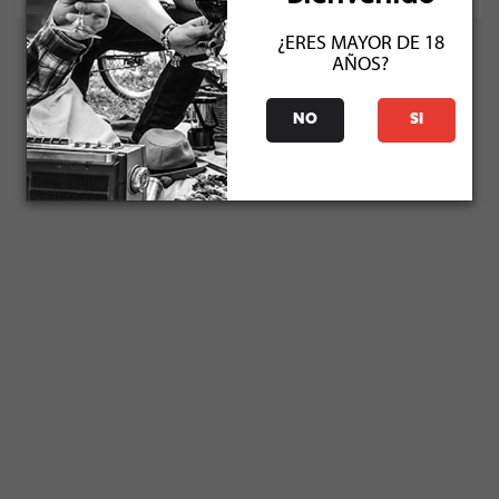
¿ERES MAYOR DE 18
AÑOS?
NO
SI