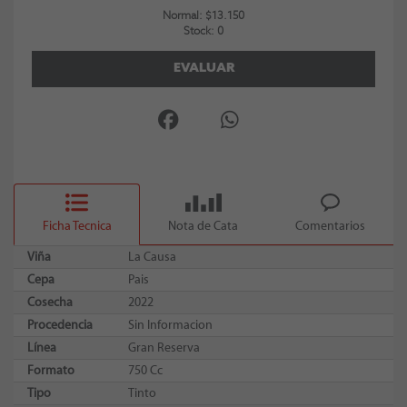
Normal: $13.150
Stock: 0
EVALUAR
Ficha Tecnica
Nota de Cata
Comentarios
Viña
La Causa
Cepa
Pais
Cosecha
2022
Procedencia
Sin Informacion
Línea
Gran Reserva
Formato
750 Cc
Tipo
Tinto