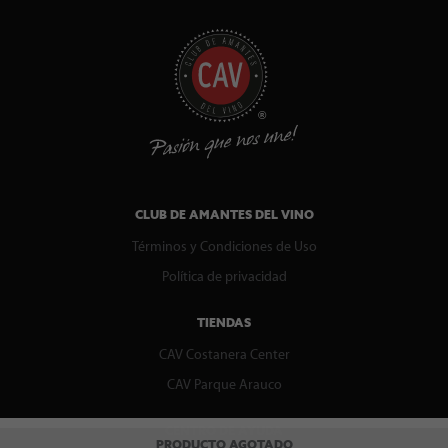
CLUB DE AMANTES DEL VINO
Términos y Condiciones de Uso
Política de privacidad
TIENDAS
CAV Costanera Center
CAV Parque Arauco
CENTRO DE AYUDA
PRODUCTO AGOTADO