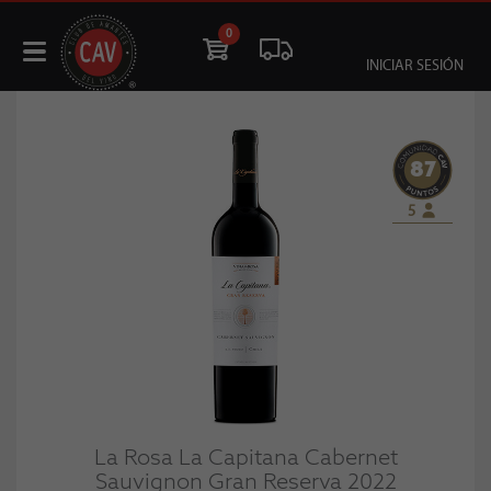
0
INICIAR SESIÓN
87
5
La Rosa La Capitana Cabernet
Sauvignon Gran Reserva 2022