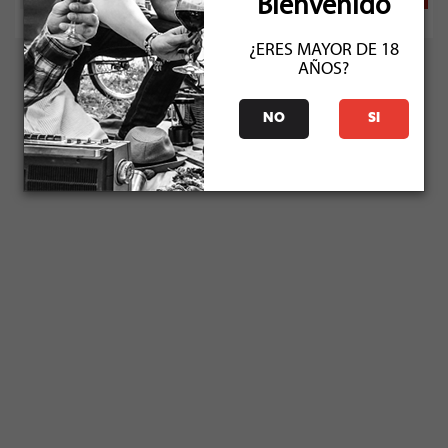
Bienvenido
¿ERES MAYOR DE 18
AÑOS?
NO
SI