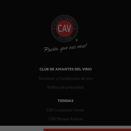
CLUB DE AMANTES DEL VINO
Términos y Condiciones de Uso
Política de privacidad
TIENDAS
CAV Costanera Center
CAV Parque Arauco