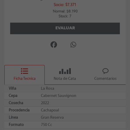
Socio: $7.371
Normal: $8.190
Stock: 7
EVALUAR
Ficha Tecnica
Nota de Cata
Comentarios
Viña
La Rosa
Cepa
Cabernet Sauvignon
Cosecha
2022
Procedencia
Cachapoal
Línea
Gran Reserva
Formato
750 Cc