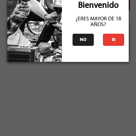
Bienvenido
¿ERES MAYOR DE 18
AÑOS?
NO
SI