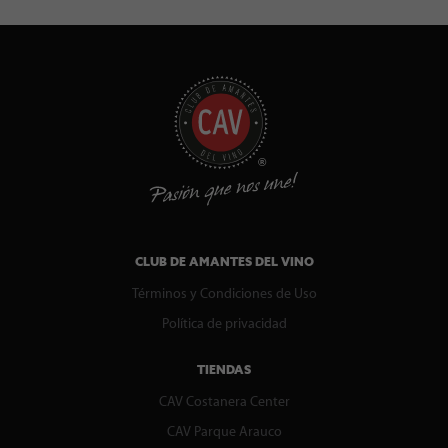
CLUB DE AMANTES DEL VINO
Términos y Condiciones de Uso
Política de privacidad
TIENDAS
CAV Costanera Center
CAV Parque Arauco