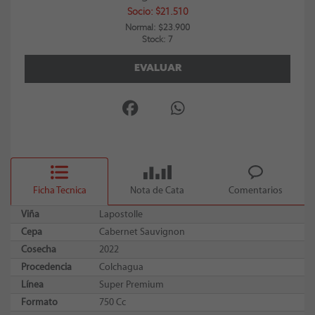
Socio: $21.510
Normal: $23.900
Stock: 7
EVALUAR
Ficha Tecnica
Nota de Cata
Comentarios
Viña
Lapostolle
Cepa
Cabernet Sauvignon
Cosecha
2022
Procedencia
Colchagua
Línea
Super Premium
Formato
750 Cc