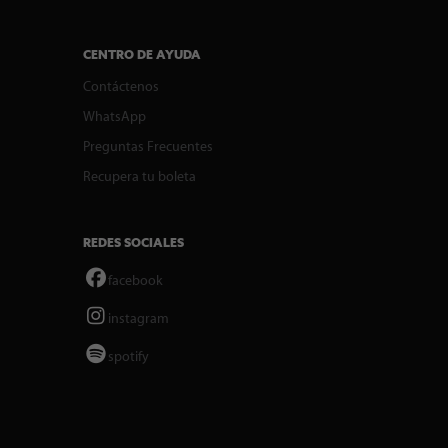
CENTRO DE AYUDA
Contáctenos
WhatsApp
Preguntas Frecuentes
Recupera tu boleta
REDES SOCIALES
facebook
instagram
spotify