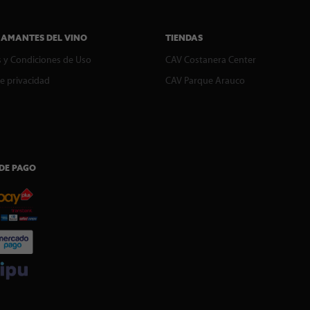
 AMANTES DEL VINO
TIENDAS
 y Condiciones de Uso
CAV Costanera Center
de privacidad
CAV Parque Arauco
DE PAGO