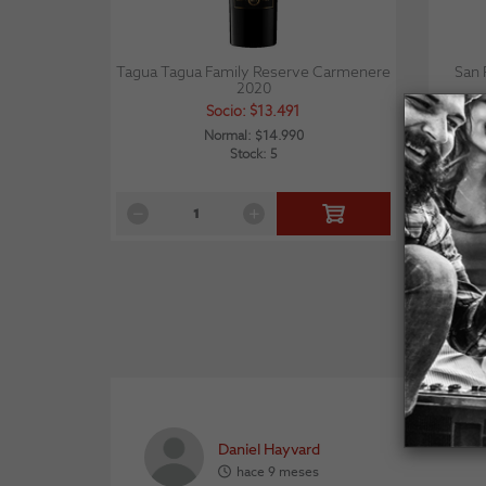
Tagua Tagua Family Reserve Carmenere
San 
2020
Socio: $13.491
Normal: $14.990
Stock: 5
Daniel Hayvard
hace 9 meses