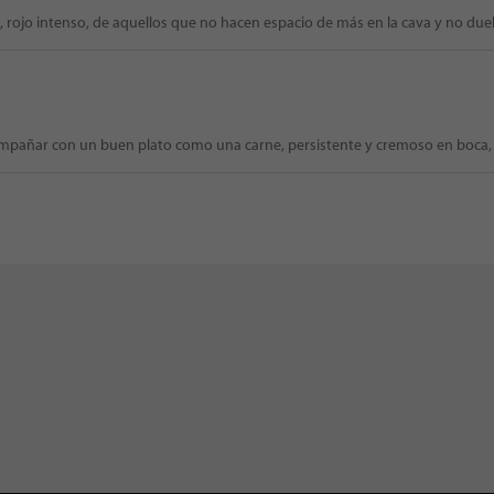
, rojo intenso, de aquellos que no hacen espacio de más en la cava y no duel
compañar con un buen plato como una carne, persistente y cremoso en boca,