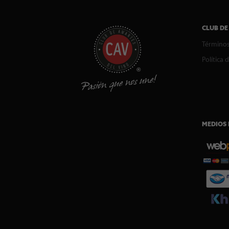
CLUB DE
Términos
Política 
MEDIOS 