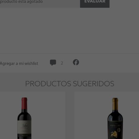
EVALUAR
 producto está agotado
Agregar a mi wishlist
2
PRODUCTOS SUGERIDOS