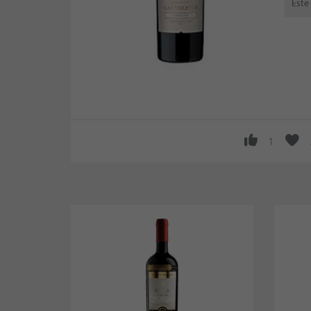
Este
1