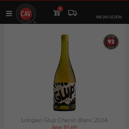
0
INICIAR SESIÓN
92
Longavi Glup Chenin Blanc 2024
Socio: $11.691