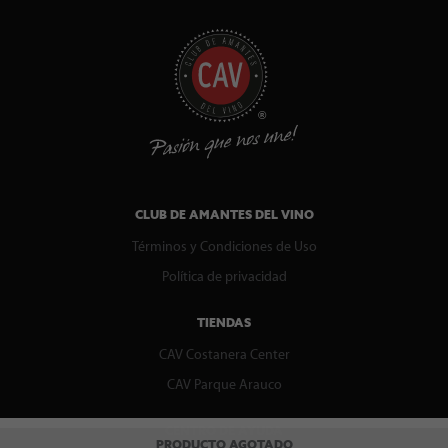
CLUB DE AMANTES DEL VINO
Términos y Condiciones de Uso
Política de privacidad
TIENDAS
CAV Costanera Center
CAV Parque Arauco
CENTRO DE AYUDA
PRODUCTO AGOTADO