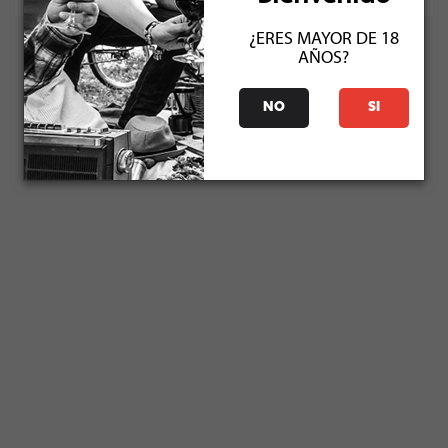
¿ERES MAYOR DE 18
AÑOS?
NO
SI