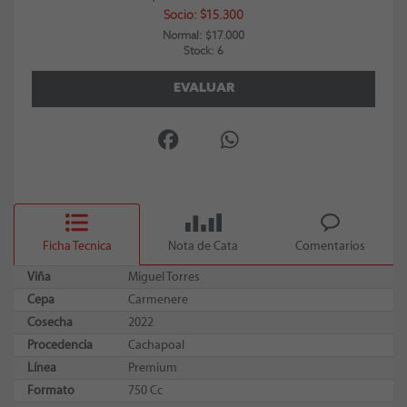
Socio: $15.300
Normal: $17.000
Stock: 6
EVALUAR
Ficha Tecnica
Nota de Cata
Comentarios
Viña
Miguel Torres
Cepa
Carmenere
Cosecha
2022
Procedencia
Cachapoal
Línea
Premium
Formato
750 Cc