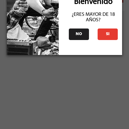
Bienvenido
¿ERES MAYOR DE 18
AÑOS?
NO
SI