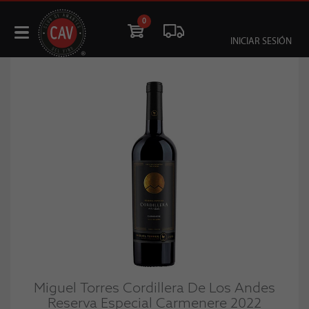
0
INICIAR SESIÓN
Miguel Torres Cordillera De Los Andes
Reserva Especial Carmenere 2022