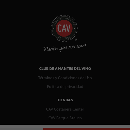
CLUB DE AMANTES DEL VINO
Términos y Condiciones de Uso
Política de privacidad
TIENDAS
CAV Costanera Center
CAV Parque Arauco