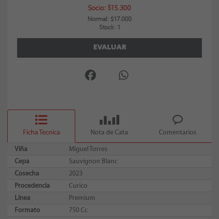
Socio: $15.300
Normal: $17.000
Stock: 1
EVALUAR
Ficha Tecnica
Nota de Cata
Comentarios
Viña
Miguel Torres
Cepa
Sauvignon Blanc
Cosecha
2023
Procedencia
Curico
Línea
Premium
Formato
750 Cc