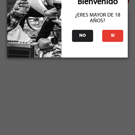
Bienvenido
¿ERES MAYOR DE 18
AÑOS?
NO
SI