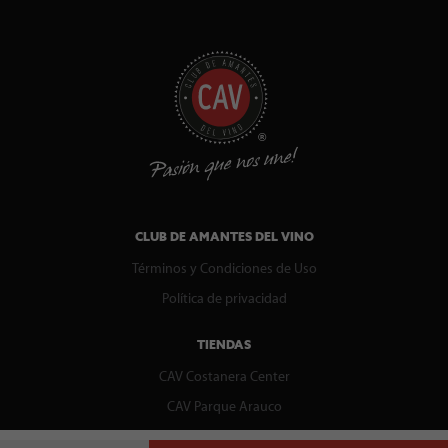
CLUB DE AMANTES DEL VINO
Términos y Condiciones de Uso
Política de privacidad
TIENDAS
CAV Costanera Center
CAV Parque Arauco