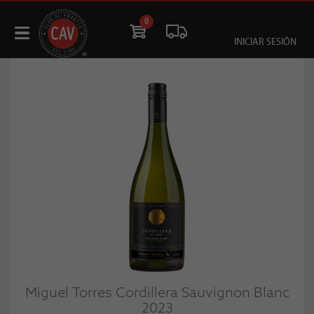
0
INICIAR SESIÓN
Miguel Torres Cordillera Sauvignon Blanc
2023