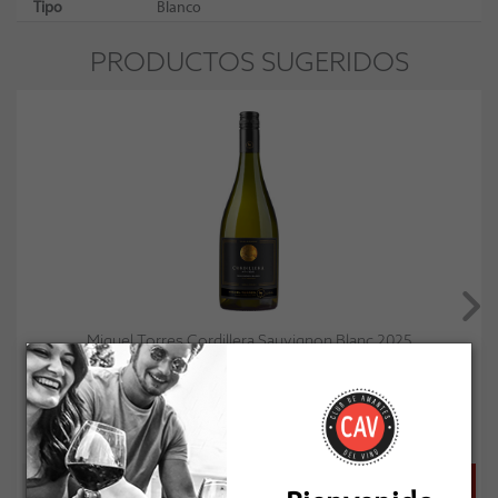
Tipo
Blanco
PRODUCTOS SUGERIDOS
Miguel Torres Cordillera Sauvignon Blanc 2025
Socio: $15.300
Normal: $17.000
Stock: 3