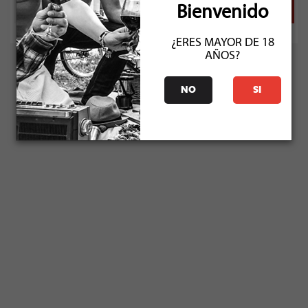
Bienvenido
¿ERES MAYOR DE 18
AÑOS?
NO
SI