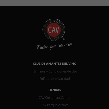
CLUB DE AMANTES DEL VINO
Términos y Condiciones de Uso
Política de privacidad
TIENDAS
CAV Costanera Center
CAV Parque Arauco