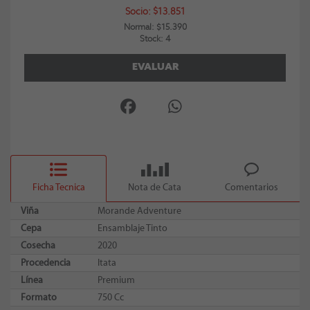
Socio: $13.851
Normal: $15.390
Stock: 4
EVALUAR
Ficha Tecnica
Nota de Cata
Comentarios
Viña
Morande Adventure
Cepa
Ensamblaje Tinto
Cosecha
2020
Procedencia
Itata
Línea
Premium
Formato
750 Cc