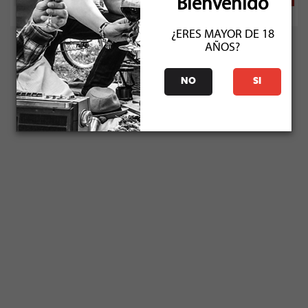
Bienvenido
¿ERES MAYOR DE 18
AÑOS?
NO
SI