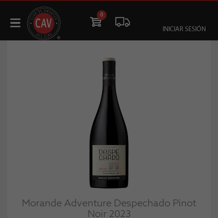
0
INICIAR SESIÓN
Morande Adventure Despechado Pinot
Noir 2023