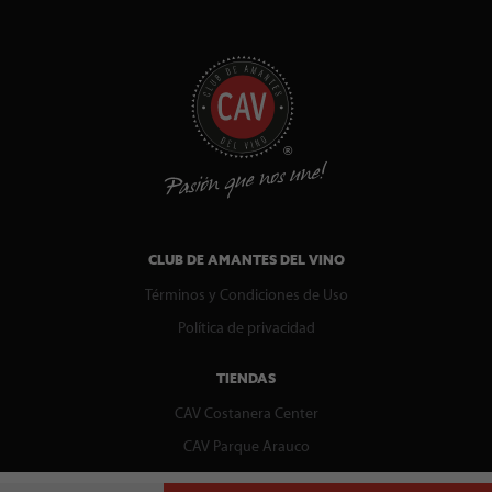
CLUB DE AMANTES DEL VINO
Términos y Condiciones de Uso
Política de privacidad
TIENDAS
CAV Costanera Center
CAV Parque Arauco