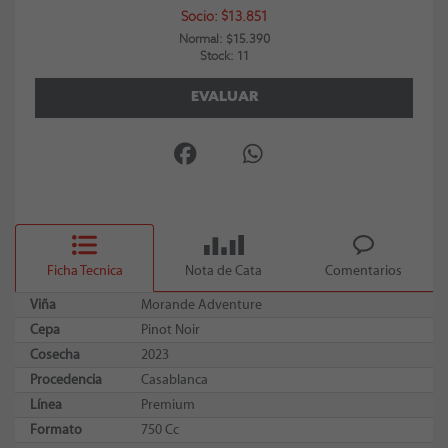
Socio: $13.851
Normal: $15.390
Stock: 11
EVALUAR
Ficha Tecnica
Nota de Cata
Comentarios
Viña
Morande Adventure
Cepa
Pinot Noir
Cosecha
2023
Procedencia
Casablanca
Línea
Premium
Formato
750 Cc