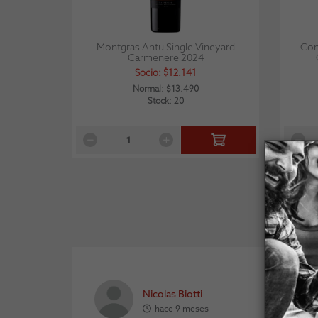
Montgras Antu Single Vineyard
Con
Carmenere 2024
Socio: $12.141
Normal: $13.490
Stock: 20
Nicolas Biotti
hace 9 meses