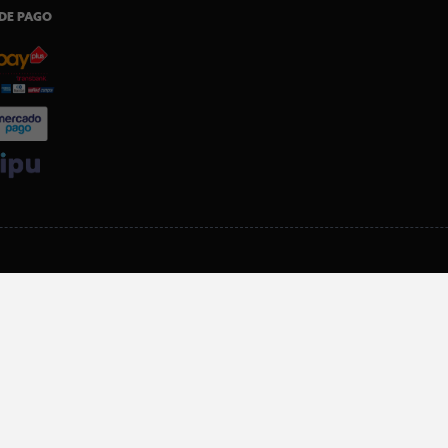
DE PAGO
SI ERES SOCIO, DESCARGA NUESTRA APP