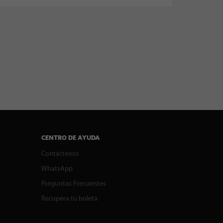
CENTRO DE AYUDA
Contáctenos
WhatsApp
Preguntas Frecuentes
Recupera tu boleta