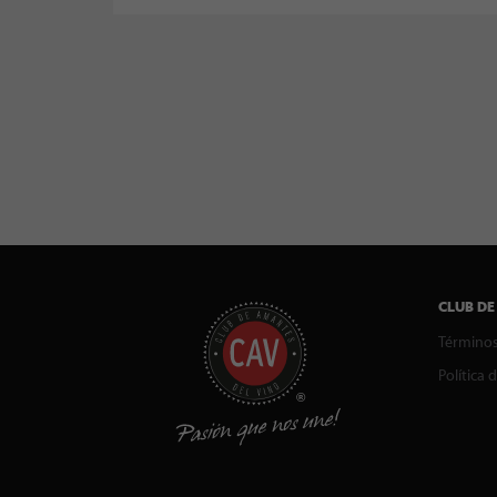
CLUB DE
Términos
Política 