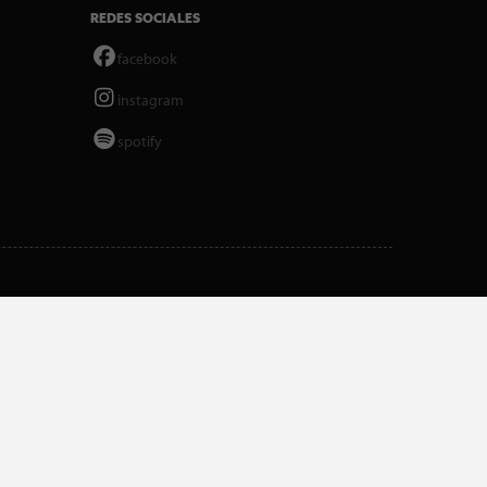
REDES SOCIALES
facebook
instagram
spotify