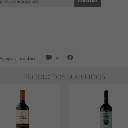
EVALUAR
 producto está agotado
Agregar a mi wishlist
4
PRODUCTOS SUGERIDOS