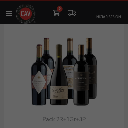
0
INICIAR SESIÓN
Pack 2R+1Gr+3P