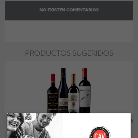
NO EXISTEN COMENTARIOS
PRODUCTOS SUGERIDOS
Pack 4 Vinos Variedad #2