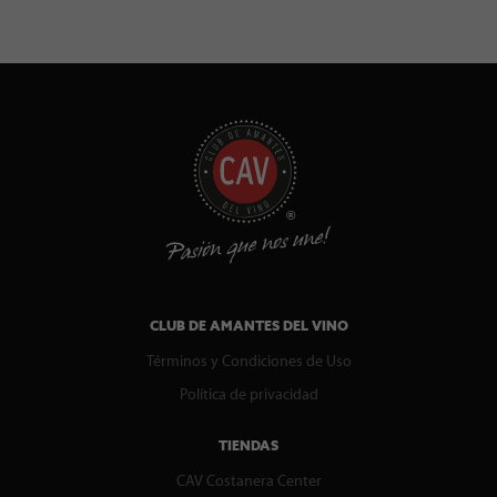
CLUB DE AMANTES DEL VINO
Términos y Condiciones de Uso
Política de privacidad
TIENDAS
CAV Costanera Center