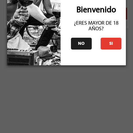
Bienvenido
¿ERES MAYOR DE 18
AÑOS?
NO
SI