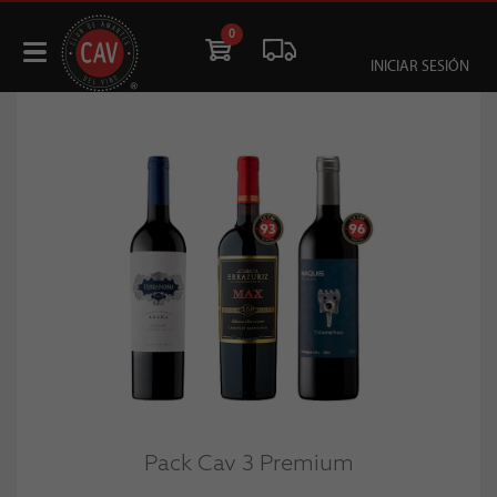
0
INICIAR SESIÓN
Pack Cav 3 Premium