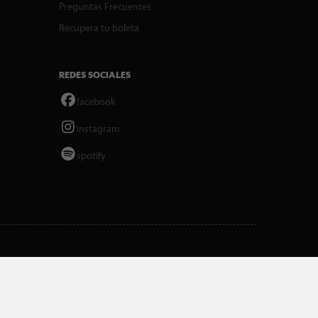
Preguntas Frecuentes
Recupera tu boleta
REDES SOCIALES
facebook
instagram
spotify