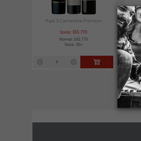
Pack 3 Carmenere Premium
Socio: $55.770
Normal: $55.770
Stock: 50+