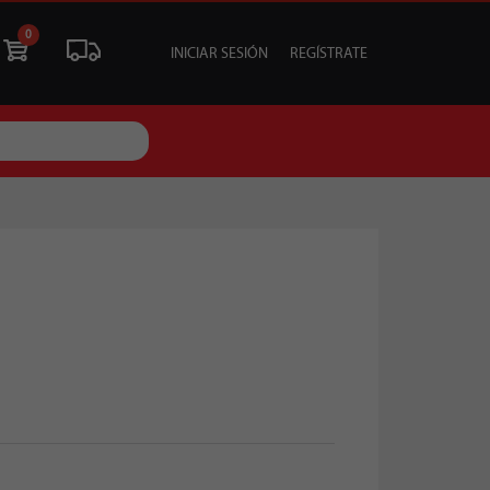
0
INICIAR SESIÓN
REGÍSTRATE
ÓN
LIQUIDACIÓN
SOCIALES
TU EVENTO