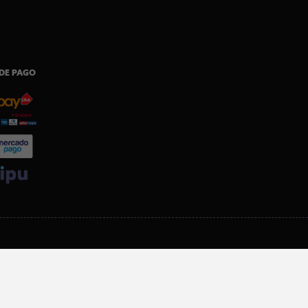
DE PAGO
SI ERES SOCIO, DESCARGA NUESTRA APP