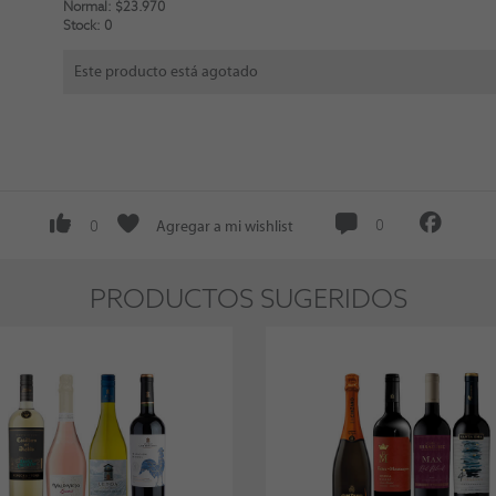
Normal: $23.970
Stock: 0
Este producto está agotado
Agregar a mi wishlist
0
0
PRODUCTOS SUGERIDOS