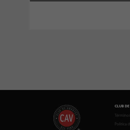
CLUB DE
Términos
Política 