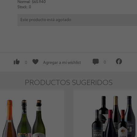
Normal: $65.940
Stock: 0
Este producto está agotado
Agregar a mi wishlist
0
0
PRODUCTOS SUGERIDOS