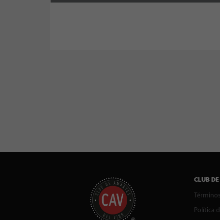
CLUB DE
Términos
Política 