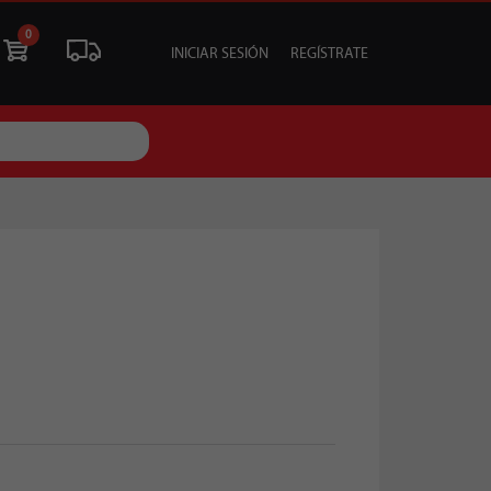
0
INICIAR SESIÓN
REGÍSTRATE
ÓN
LIQUIDACIÓN
SOCIALES
TU EVENTO