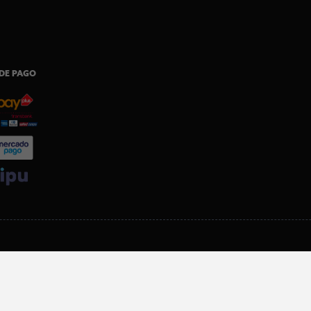
DE PAGO
SI ERES SOCIO, DESCARGA NUESTRA APP