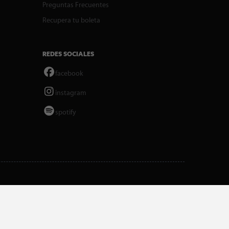
Preguntas Frecuentes
Recupera tu boleta
REDES SOCIALES
facebook
instagram
spotify