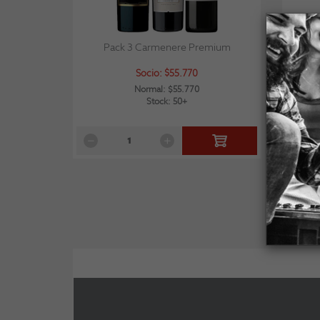
Pack 3 Carmenere Premium
Socio: $55.770
Normal: $55.770
Stock: 50+