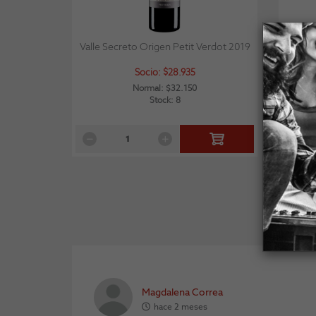
Valle Secreto Origen Petit Verdot 2019
Valle 
Socio: $28.935
Normal: $32.150
Stock: 8
Magdalena Correa
hace 2 meses