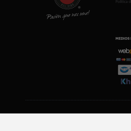
Política 
MEDIOS 