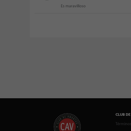
Es maravilloso
CLUB DE
Términos