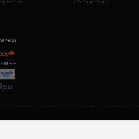
de privacidad
CAV Parque Arauco
DE PAGO
SI ERES SOCIO, DESCARGA NUESTRA APP