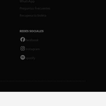
WhatsApp
Preguntas Frecuentes
Recupera tu boleta
REDES SOCIALES
facebook
instagram
spotify