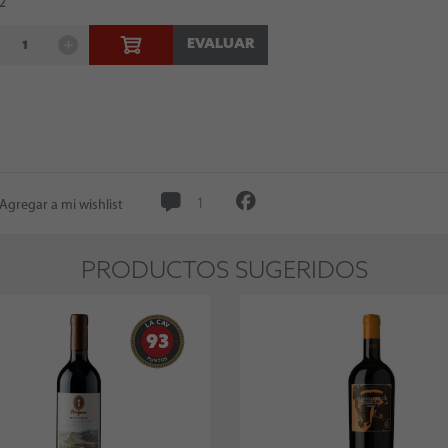
 2
EVALUAR
Agregar a mi wishlist
1
PRODUCTOS SUGERIDOS
93