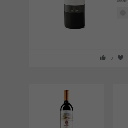
Stock:
0