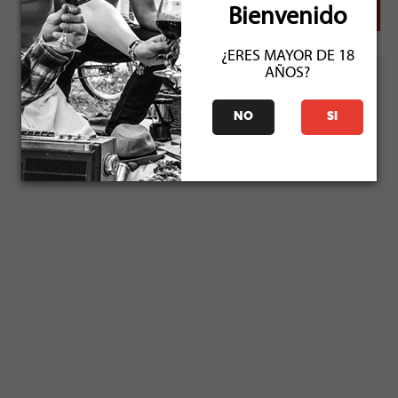
Bienvenido
¿ERES MAYOR DE 18
AÑOS?
NO
SI