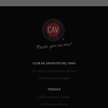
CLUB DE AMANTES DEL VINO
Términos y Condiciones de Uso
Política de privacidad
TIENDAS
CAV Costanera Center
CAV Parque Arauco