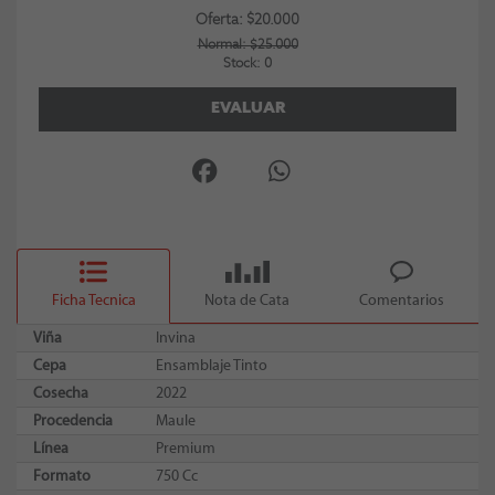
Oferta: $20.000
Normal: $25.000
Stock: 0
EVALUAR
Ficha Tecnica
Nota de Cata
Comentarios
Viña
Invina
Cepa
Ensamblaje Tinto
Cosecha
2022
Procedencia
Maule
Línea
Premium
Formato
750 Cc