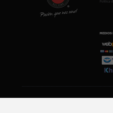
Política 
MEDIOS 