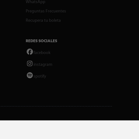
WhatsApp
Preguntas Frecuentes
Recupera tu boleta
REDES SOCIALES
facebook
instagram
spotify