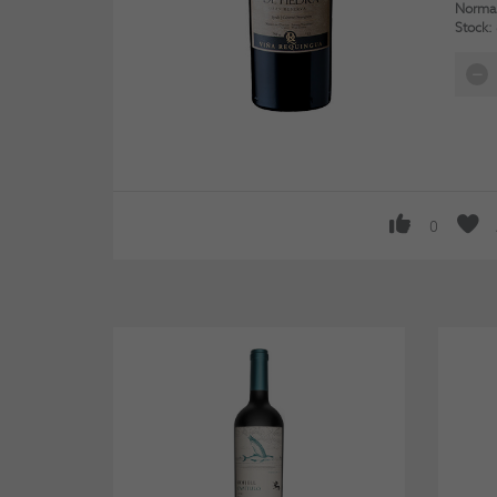
Normal
Stock:
0