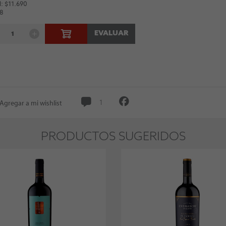
: $11.690
 8
EVALUAR
Agregar a mi wishlist
1
PRODUCTOS SUGERIDOS