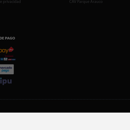
de privacidad
CAV Parque Arauco
DE PAGO
SI ERES SOCIO, DESCARGA NUESTRA APP