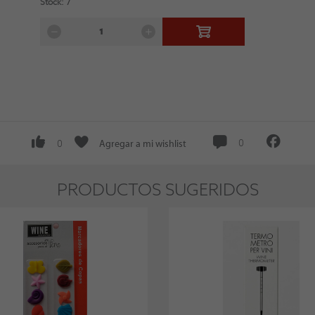
Stock: 7
Agregar a mi wishlist
0
0
PRODUCTOS SUGERIDOS