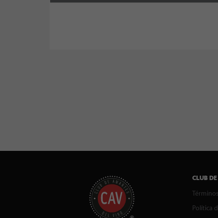
CLUB DE
Términos
Política 