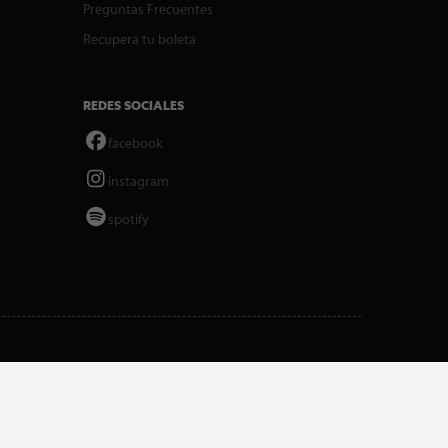
Preguntas Frecuentes
Recupera tu boleta
REDES SOCIALES
facebook
instagram
spotify