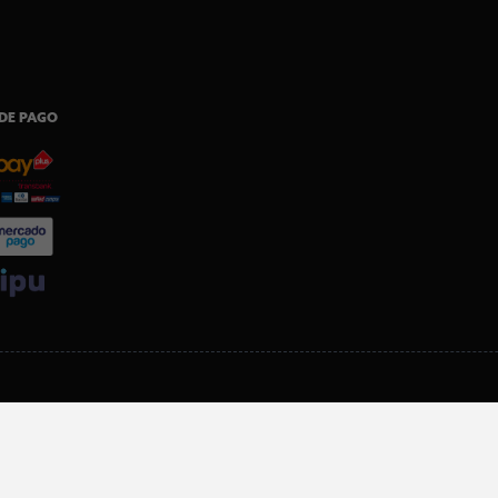
DE PAGO
SI ERES SOCIO, DESCARGA NUESTRA APP