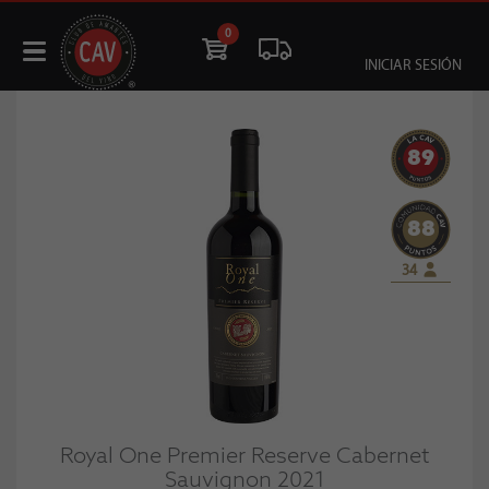
0
INICIAR SESIÓN
89
88
34
Royal One Premier Reserve Cabernet
Sauvignon 2021