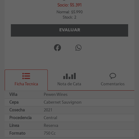
Socio: $5.391
Normal: $5.990
Stock: 2
EVALUAR
Ficha Tecnica
Nota de Cata
Comentarios
Viña
Pewen Wines
Cepa
Cabernet Sauvignon
Cosecha
2021
Procedencia
Central
Línea
Reserva
Formato
750 Cc