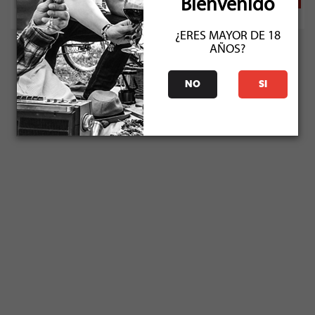
Bienvenido
¿ERES MAYOR DE 18
AÑOS?
NO
SI