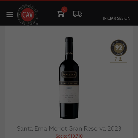
0
INICIAR SESIÓN
92
7
Santa Ema Merlot Gran Reserva 2023
Socio: $10.710