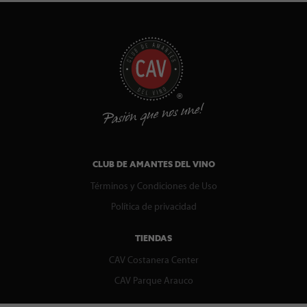
CLUB DE AMANTES DEL VINO
Términos y Condiciones de Uso
Política de privacidad
TIENDAS
CAV Costanera Center
CAV Parque Arauco