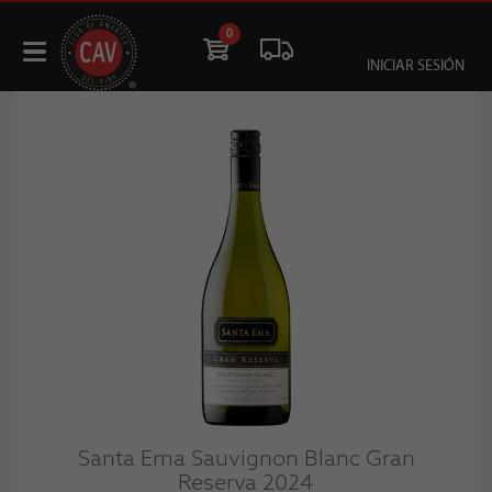
0
INICIAR SESIÓN
Santa Ema Sauvignon Blanc Gran
Reserva 2024