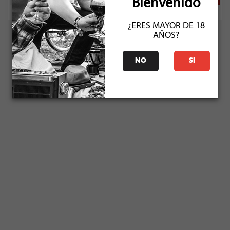
Bienvenido
¿ERES MAYOR DE 18
AÑOS?
NO
SI