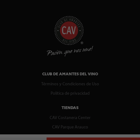
CLUB DE AMANTES DEL VINO
Términos y Condiciones de Uso
Política de privacidad
TIENDAS
CAV Costanera Center
CAV Parque Arauco