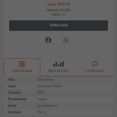
Socio: $10.710
Normal: $11.900
Stock: 16
EVALUAR
Ficha Tecnica
Nota de Cata
Comentarios
Viña
Santa Ema
Cepa
Sauvignon Blanc
Cosecha
2024
Procedencia
Leyda
Línea
Gran Reserva
Formato
750 Cc