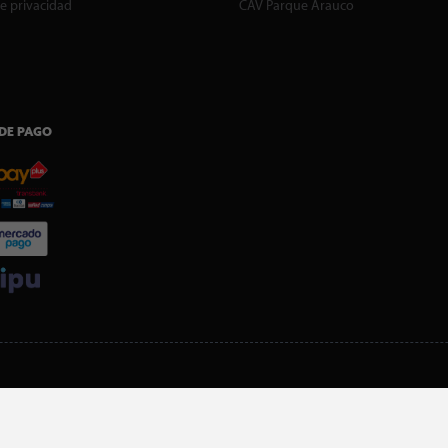
de privacidad
CAV Parque Arauco
DE PAGO
SI ERES SOCIO, DESCARGA NUESTRA APP