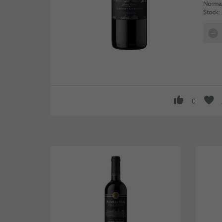
Normal
Stock:
0