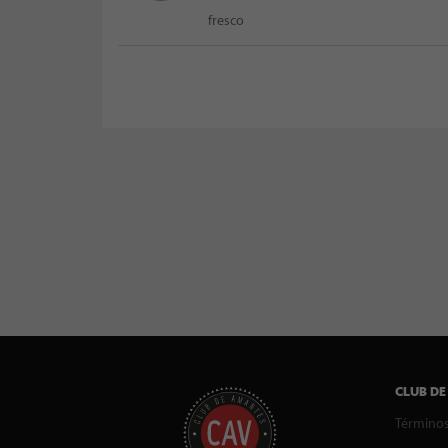
fresco
CLUB DE
Términos