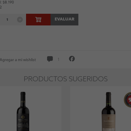
: $8.190
 2
EVALUAR
Agregar a mi wishlist
1
PRODUCTOS SUGERIDOS