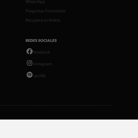
WhatsApp
Preguntas Frecuentes
Recupera tu boleta
REDES SOCIALES
facebook
instagram
spotify