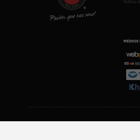
Política 
MEDIOS 