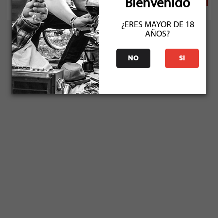
Bienvenido
¿ERES MAYOR DE 18
AÑOS?
NO
SI