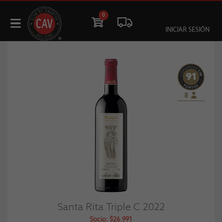
0
INICIAR SESIÓN
91
8
Santa Rita Triple C 2022
Socio: $26.991