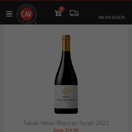
0
INICIAR SESIÓN
Tabali Vetas Blancas Syrah 2022
Socio: $14.391