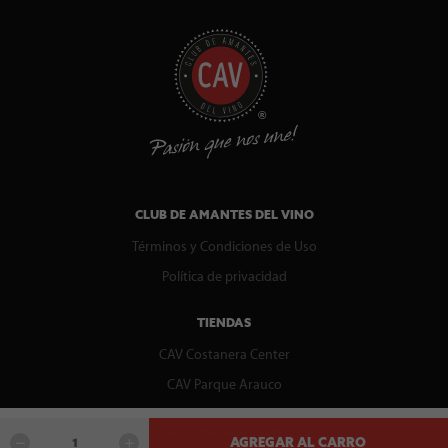
CLUB DE AMANTES DEL VINO
Términos y Condiciones de Uso
Política de privacidad
TIENDAS
CAV Costanera Center
CAV Parque Arauco
CENTRO DE AYUDA
AGREGAR AL CARRO