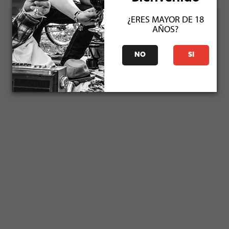
¿ERES MAYOR DE 18
AÑOS?
NO
SI