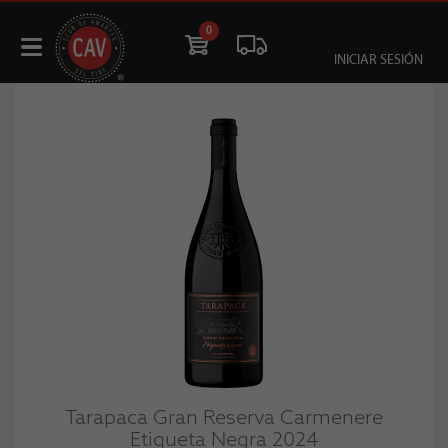
0
INICIAR SESIÓN
Tarapaca Gran Reserva Carmenere
Etiqueta Negra 2024