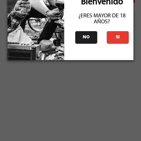
Bienvenido
¿ERES MAYOR DE 18
AÑOS?
NO
SI