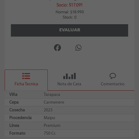
Socio: $17.091
Normal: $18.990
Stock: 0
EVALUAR
Ficha Tecnica
Nota de Cata
Comentarios
Viña
Tarapaca
Cepa
Carmenere
Cosecha
2023
Procedencia
Maipo
Línea
Premium
Formato
750 Cc