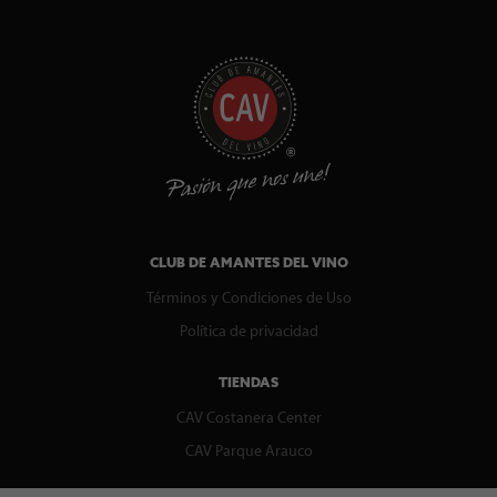
CLUB DE AMANTES DEL VINO
Términos y Condiciones de Uso
Política de privacidad
TIENDAS
CAV Costanera Center
CAV Parque Arauco