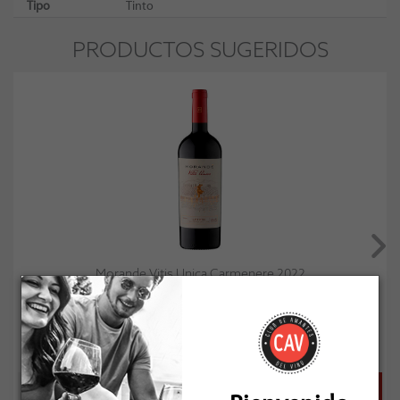
Tipo
Tinto
PRODUCTOS SUGERIDOS
Morande Vitis Unica Carmenere 2022
Socio: $13.491
Normal: $14.990
Stock: 5