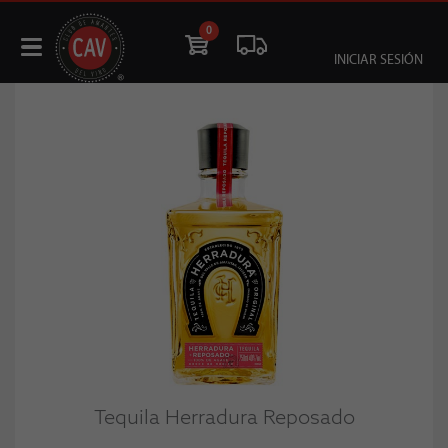
0
INICIAR SESIÓN
Tequila Herradura Reposado