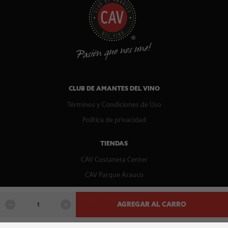
CLUB DE AMANTES DEL VINO
Términos y Condiciones de Uso
Política de privacidad
TIENDAS
CAV Costanera Center
CAV Parque Arauco
CENTRO DE AYUDA
AGREGAR AL CARRO
Contáctenos