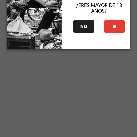
¿ERES MAYOR DE 18
AÑOS?
NO
SI