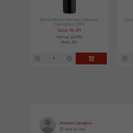
Bestia Wines Parrales Cabernet
Sant
Sauvignon 2023
Socio: $6.291
Normal: $6.990
Stock: 50+
Andres Calcagno
hace un mes