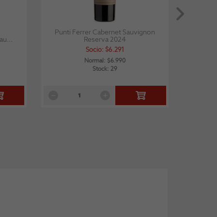
Punti Ferrer Cabernet Sauvignon
Errazur
u...
Reserva 2024
Socio: $6.291
Normal: $6.990
Stock: 29