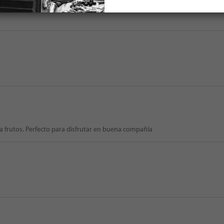
 frutos. Perfecto para disfrutar en buena compañía