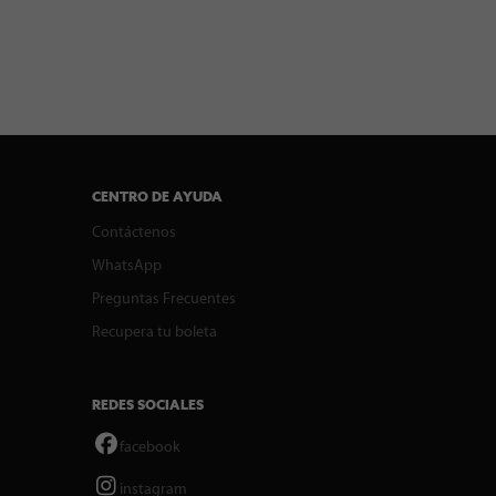
CENTRO DE AYUDA
Contáctenos
WhatsApp
Preguntas Frecuentes
Recupera tu boleta
REDES SOCIALES
facebook
instagram