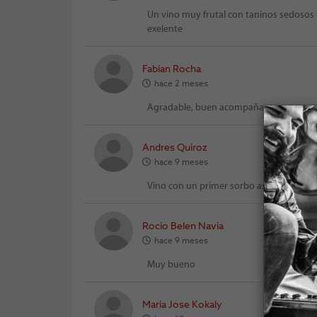
Un vino muy frutal con taninos sedosos t
exelente
Fabian Rocha
hace 2 meses
Agradable, buen acompañante para ques
Andres Quiroz
hace 9 meses
Vino con un primer sorbo astringente p
Rocio Belen Navia
hace 9 meses
Muy bueno
Maria Jose Kokaly