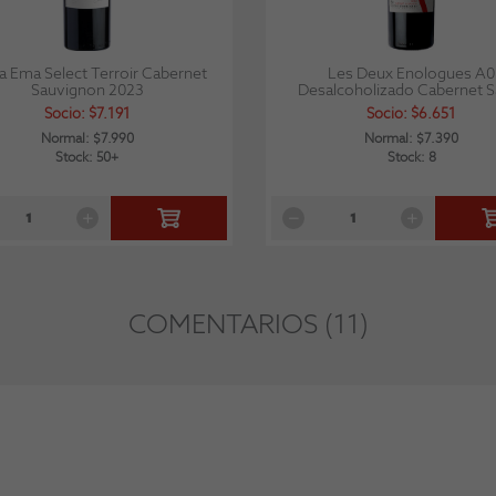
a Ema Select Terroir Cabernet
Les Deux Enologues A0
Sauvignon 2023
Desalcoholizado Cabernet Sa
Socio: $7.191
Socio: $6.651
Normal: $7.990
Normal: $7.390
Stock: 50+
Stock: 8
COMENTARIOS (11)