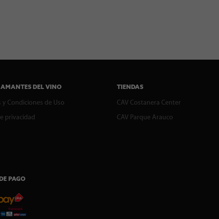
 AMANTES DEL VINO
TIENDAS
 y Condiciones de Uso
CAV Costanera Center
de privacidad
CAV Parque Arauco
DE PAGO