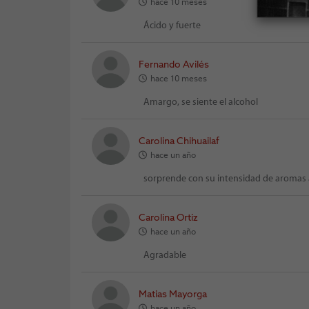
hace 10 meses
Ácido y fuerte
Fernando Avilés
hace 10 meses
Amargo, se siente el alcohol
Carolina Chihuailaf
hace un año
sorprende con su intensidad de aromas a
Carolina Ortiz
hace un año
Agradable
Matias Mayorga