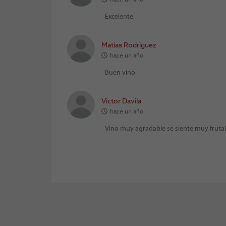
hace un año
Excelente
Matías Rodriguez
hace un año
Buen vino
Victor Davila
hace un año
Vino muy agradable se siente muy frutal 