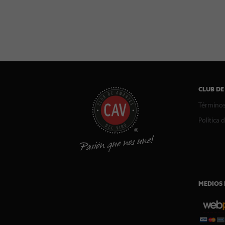
CLUB DE
Términos
Política 
MEDIOS 