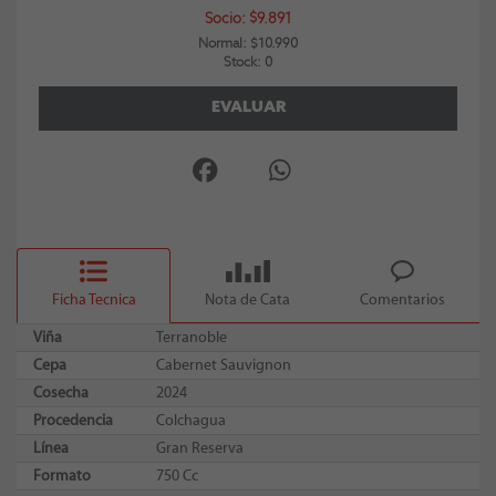
Socio: $9.891
Normal: $10.990
Stock: 0
EVALUAR
Ficha Tecnica
Nota de Cata
Comentarios
Viña
Terranoble
Cepa
Cabernet Sauvignon
Cosecha
2024
Procedencia
Colchagua
Línea
Gran Reserva
Formato
750 Cc