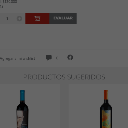
: $120.000
 15
EVALUAR
Agregar a mi wishlist
0
PRODUCTOS SUGERIDOS