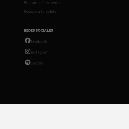
Preguntas Frecuentes
Recupera tu boleta
REDES SOCIALES
facebook
instagram
spotify