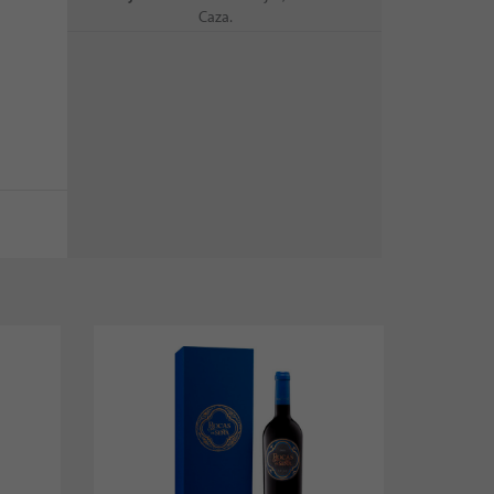
Caza.