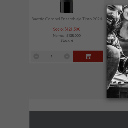
Baettig Coronel Ensamblaje Tinto 2024
Peñal
Socio: $121.500
Normal: $135.000
Stock: 6