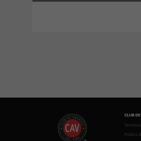
CLUB DE
Términos
Política 