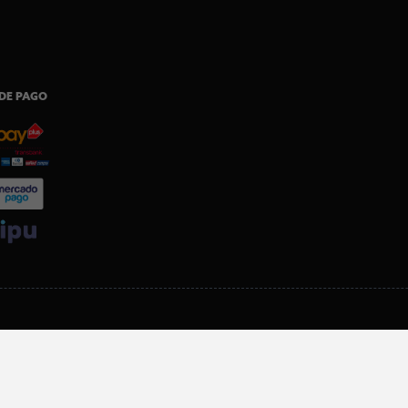
DE PAGO
SI ERES SOCIO, DESCARGA NUESTRA APP