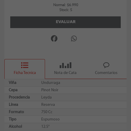
Normal: $6.990
Stock: 5
EVALUAR
Ficha Tecnica
Nota de Cata
Comentarios
Viña
Undurraga
Cepa
Pinot Noir
Procedencia
Leyda
Línea
Reserva
Formato
750 Cc
Tipo
Espumoso
Alcohol
12.5°