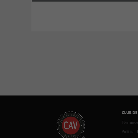
CLUB DE
Términos
Política 