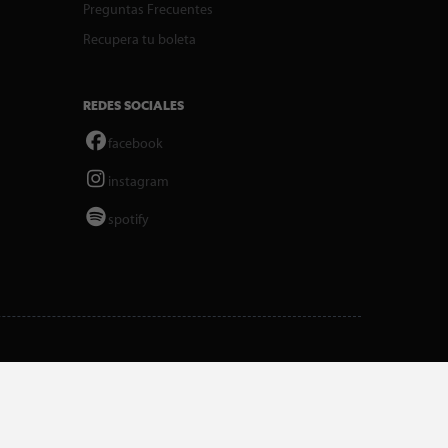
Preguntas Frecuentes
Recupera tu boleta
REDES SOCIALES
facebook
instagram
spotify