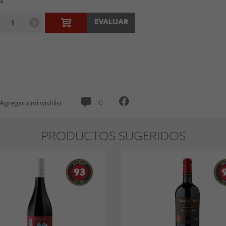
 4
EVALUAR
Agregar a mi wishlist
0
PRODUCTOS SUGERIDOS
93