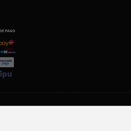
DE PAGO
SI ERES SOCIO, DESCARGA NUESTRA APP