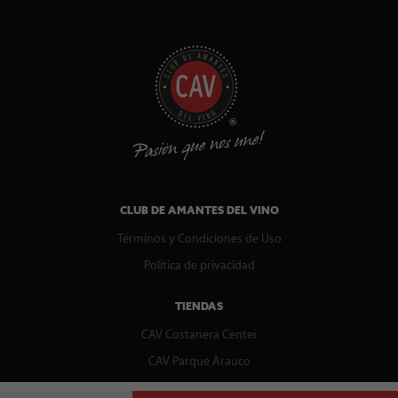
CLUB DE AMANTES DEL VINO
Términos y Condiciones de Uso
Política de privacidad
TIENDAS
CAV Costanera Center
CAV Parque Arauco