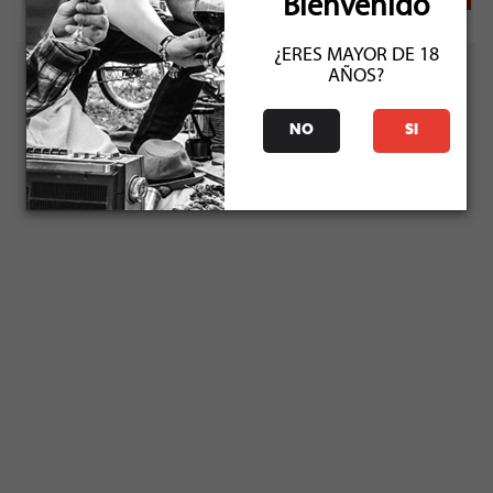
Bienvenido
¿ERES MAYOR DE 18
AÑOS?
NO
SI