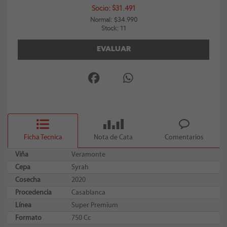
Socio: $31.491
Normal: $34.990
Stock: 11
EVALUAR
Ficha Tecnica
Nota de Cata
Comentarios
Viña
Veramonte
Cepa
Syrah
Cosecha
2020
Procedencia
Casablanca
Línea
Super Premium
Formato
750 Cc