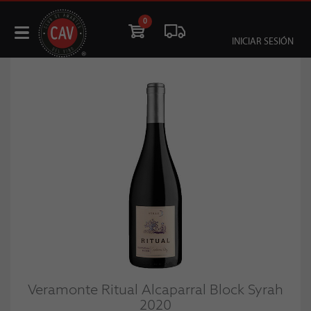
0
INICIAR SESIÓN
Veramonte Ritual Alcaparral Block Syrah
2020