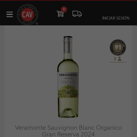
0
INICIAR SESIÓN
91
3
Veramonte Sauvignon Blanc Organico
Gran Reserva 2024