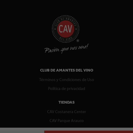
CLUB DE AMANTES DEL VINO
Términos y Condiciones de Uso
Política de privacidad
TIENDAS
CAV Costanera Center
CAV Parque Arauco