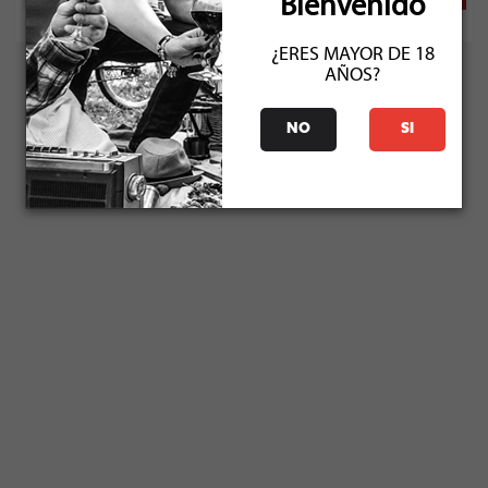
Bienvenido
¿ERES MAYOR DE 18
AÑOS?
NO
SI