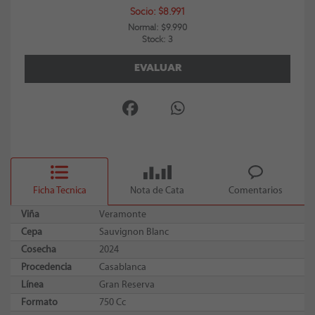
Socio: $8.991
Normal: $9.990
Stock: 3
EVALUAR
Ficha Tecnica
Nota de Cata
Comentarios
Viña
Veramonte
Cepa
Sauvignon Blanc
Cosecha
2024
Procedencia
Casablanca
Línea
Gran Reserva
Formato
750 Cc