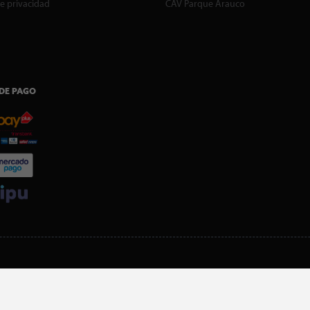
de privacidad
CAV Parque Arauco
DE PAGO
SI ERES SOCIO, DESCARGA NUESTRA APP