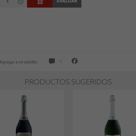
EVALUAR
Agregar a mi wishlist
1
PRODUCTOS SUGERIDOS