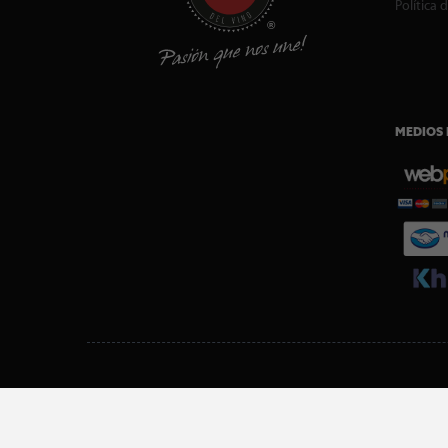
Política 
MEDIOS 