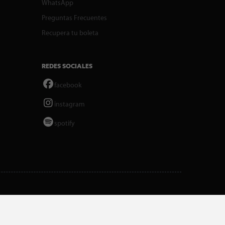
WhatsApp
Preguntas Frecuentes
Recupera tu boleta
REDES SOCIALES
facebook
instagram
spotify