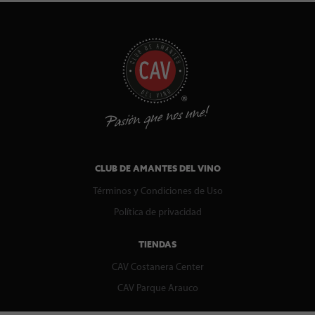
CLUB DE AMANTES DEL VINO
Términos y Condiciones de Uso
Política de privacidad
TIENDAS
CAV Costanera Center
CAV Parque Arauco