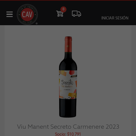
0
INICIAR SESIÓN
Viu Manent Secreto Carmenere 2023
Socio: $10.791