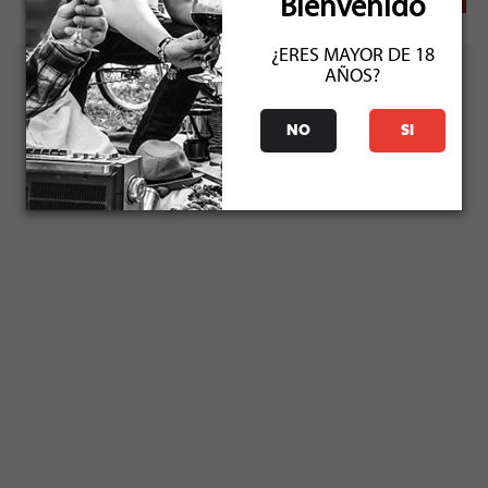
Bienvenido
¿ERES MAYOR DE 18
AÑOS?
NO
SI