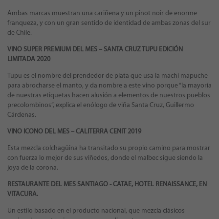
Ambas marcas muestran una cariñena y un pinot noir de enorme
franqueza, y con un gran sentido de identidad de ambas zonas del sur
de Chile.
VINO SUPER PREMIUM DEL MES – SANTA CRUZ TUPU EDICIÓN
LIMITADA 2020
Tupu es el nombre del prendedor de plata que usa la machi mapuche
para abrocharse el manto, y da nombre a este vino porque “la mayoría
de nuestras etiquetas hacen alusión a elementos de nuestros pueblos
precolombinos”, explica el enólogo de viña Santa Cruz, Guillermo
Cárdenas.
VINO ICONO DEL MES –
CALITERRA CENIT 2019
Esta mezcla colchagüina ha transitado su propio camino para mostrar
con fuerza lo mejor de sus viñedos, donde el malbec sigue siendo la
joya de la corona.
RESTAURANTE DEL MES SANTIAGO -
CATAE, HOTEL RENAISSANCE, EN
VITACURA.
Un estilo basado en el producto nacional, que mezcla clásicos