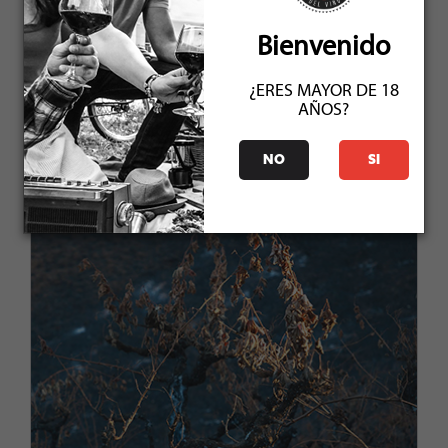
Bienvenido
ABRIL 2023
¿ERES MAYOR DE 18
AÑOS?
NO
SI