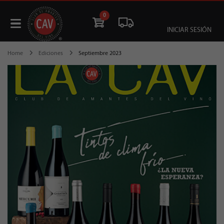
0
INICIAR SESIÓN
Home
Ediciones
Septiembre 2023