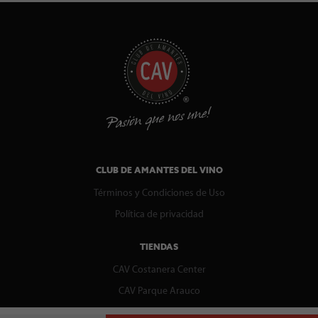
CLUB DE AMANTES DEL VINO
Términos y Condiciones de Uso
Política de privacidad
TIENDAS
CAV Costanera Center
CAV Parque Arauco