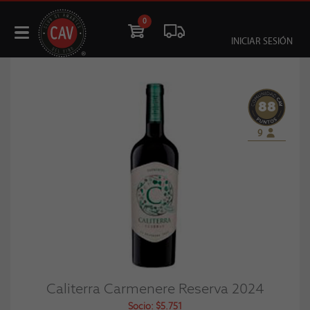
0
INICIAR SESIÓN
88
9
Caliterra Carmenere Reserva 2024
Socio: $5.751