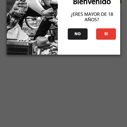
Bienvenido
¿ERES MAYOR DE 18
AÑOS?
NO
SI