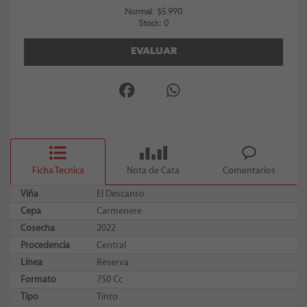
Normal: $5.990
Stock: 0
EVALUAR
Ficha Tecnica
Nota de Cata
Comentarios
Viña
El Descanso
Cepa
Carmenere
Cosecha
2022
Procedencia
Central
Línea
Reserva
Formato
750 Cc
Tipo
Tinto