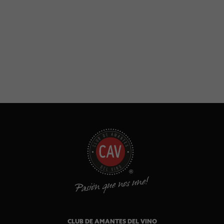
CLUB DE AMANTES DEL VINO