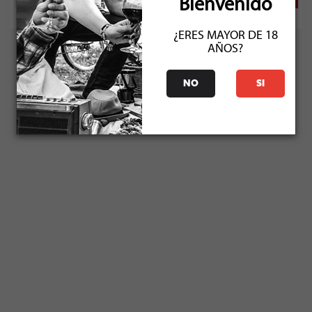
Bienvenido
¿ERES MAYOR DE 18
AÑOS?
NO
SI