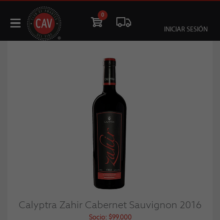
0
INICIAR SESIÓN
Calyptra Zahir Cabernet Sauvignon 2016
Socio: $99.000