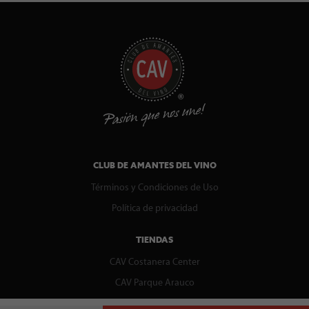
CLUB DE AMANTES DEL VINO
Términos y Condiciones de Uso
Política de privacidad
TIENDAS
CAV Costanera Center
CAV Parque Arauco