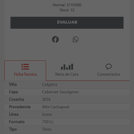
Normal: $110.000
Stock: 12
EVALUAR
Ficha Tecnica
Nota de Cata
Comentarios
Viña
Calyptra
Cepa
Cabernet Sauvignon
Cosecha
2016
Procedencia
Alto Cachapoal
Línea
Icono
Formato
750 Cc
Tipo
Tinto