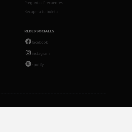
Preguntas Frecuentes
Recupera tu boleta
REDES SOCIALES
facebook
instagram
spotify