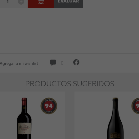
EVALUAR
Agregar a mi wishlist
0
PRODUCTOS SUGERIDOS
94