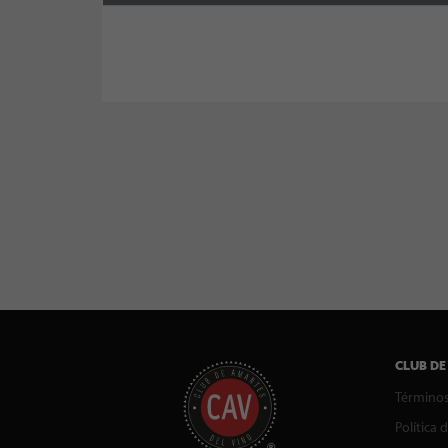
CLUB DE
Términos
Política 