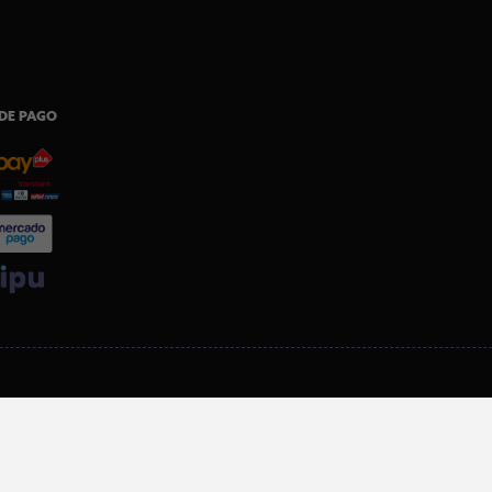
DE PAGO
SI ERES SOCIO, DESCARGA NUESTRA APP