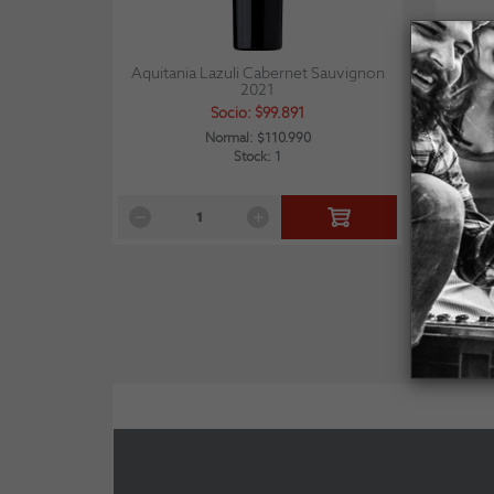
Aquitania Lazuli Cabernet Sauvignon
Franco
2021
Socio: $99.891
Normal: $110.990
Stock: 1