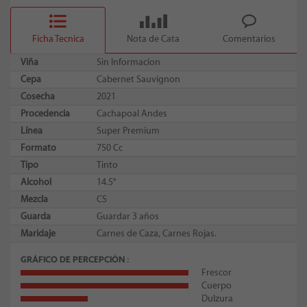
Ficha Tecnica
Nota de Cata
Comentarios
Viña
Sin Informacion
Cepa
Cabernet Sauvignon
Cosecha
2021
Procedencia
Cachapoal Andes
Línea
Super Premium
Formato
750 Cc
Tipo
Tinto
Alcohol
14.5°
Mezcla
CS
Guarda
Guardar 3 años
Maridaje
Carnes de Caza, Carnes Rojas.
GRÁFICO DE PERCEPCIÓN
Frescor
Cuerpo
Dulzura