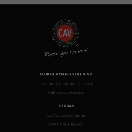
CLUB DE AMANTES DEL VINO
Términos y Condiciones de Uso
Política de privacidad
TIENDAS
CAV Costanera Center
CAV Parque Arauco