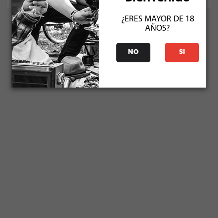
¿ERES MAYOR DE 18
AÑOS?
NO
SI