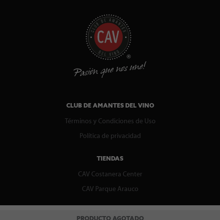
CLUB DE AMANTES DEL VINO
Términos y Condiciones de Uso
Política de privacidad
TIENDAS
CAV Costanera Center
CAV Parque Arauco
CENTRO DE AYUDA
PRODUCTO AGOTADO