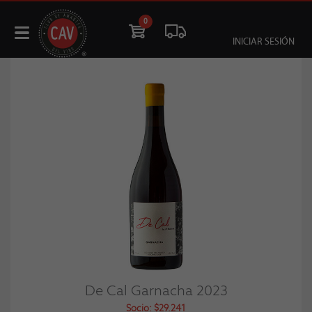
0
INICIAR SESIÓN
De Cal Garnacha 2023
Socio: $29.241